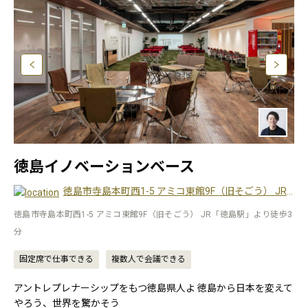
徳島イノベーションベース
徳島市寺島本町西1-5 アミコ東館9F（旧そごう） JR「徳島駅」より徒歩3分
徳島市寺島本町西1-5 アミコ東館9F（旧そごう） JR「徳島駅」より徒歩3
分
固定席で仕事できる
複数人で会議できる
アントレプレナーシップをもつ徳島県人よ 徳島から日本を変えて
やろう、世界を驚かそう