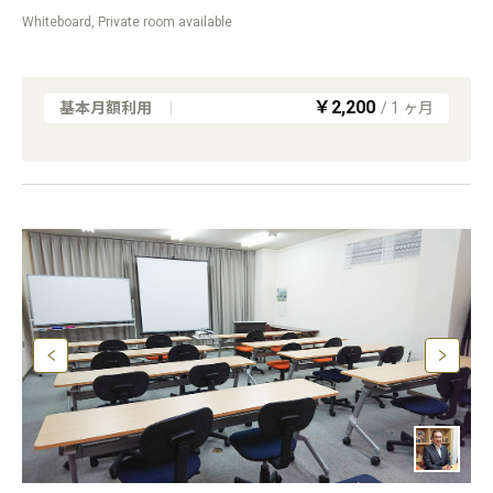
Whiteboard, Private room available
￥2,200
基本月額利用
|
/
1
ヶ月