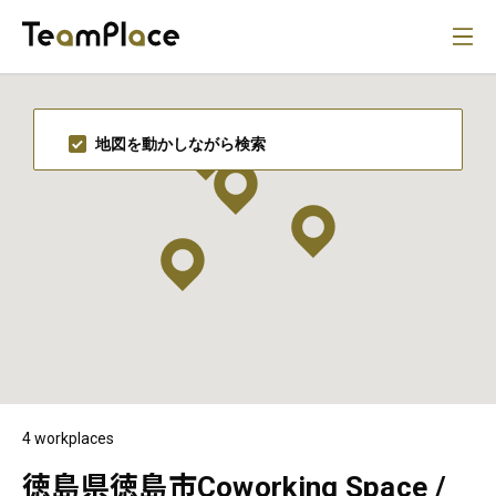
地図を動かしながら検索
4 workplaces
徳島県徳島市Coworking Space /