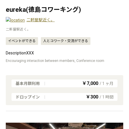
eureka(徳島コワーキング)
二軒屋駅近く。
二軒屋駅近く。
イベントができる
人とコワーク・交流ができる
DescriptionXXX
Encouraging interaction between members, Conference room
￥7,000
基本月額利用
|
/
1
ヶ月
￥300
ドロップイン
|
/
1
時間