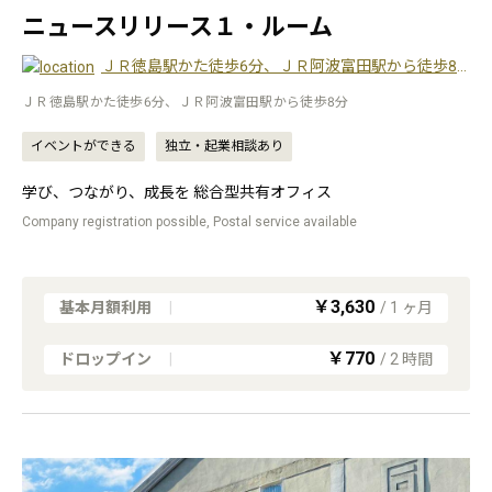
ニュースリリース１・ルーム
ＪＲ徳島駅かた徒歩6分、ＪＲ阿波富田駅から徒歩8分
ＪＲ徳島駅かた徒歩6分、ＪＲ阿波富田駅から徒歩8分
イベントができる
独立・起業相談あり
学び、つながり、成長を 総合型共有オフィス
Company registration possible, Postal service available
￥3,630
基本月額利用
|
/
1
ヶ月
￥770
ドロップイン
|
/
2
時間