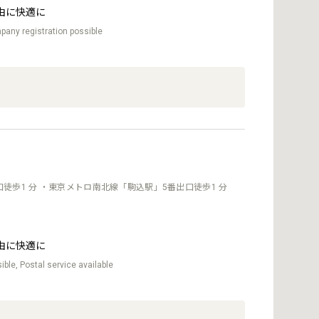
由に快適に
any registration possible
徒歩1 分 ・東京メトロ南北線「駒込駅」5番出口徒歩1 分
由に快適に
ble, Postal service available