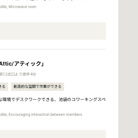
sible, Microwave oven
ttic/アティック」
駅C2出口より徒歩4分
きる
創造的な空間で作業ができる
環境でデスクワークできる、池袋のコワーキングスペ
sible, Encouraging interaction between members