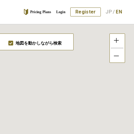
Register
JP
/
EN
Pricing Plans
Login
地図を動かしながら検索