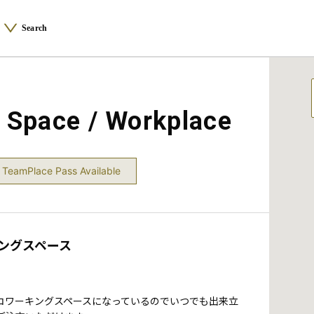
Search
ace / Workplace
TeamPlace Pass Available
キングスペース
がコワーキングスペースになっているのでいつでも出来立