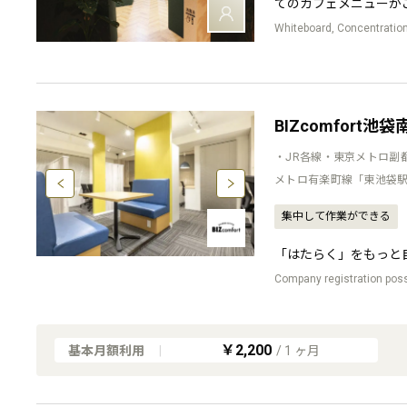
てのカフェメニューが
Whiteboard, Concentratio
BIZcomfort池袋
・JR各線・東京メトロ副
メトロ有楽町線「東池袋駅
集中して作業ができる
「はたらく」をもっと
Company registration possi
￥2,200
基本月額利用
|
/
1
ヶ月