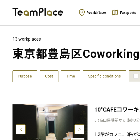
WorkPlaces
Passports
13 workplaces
東京都豊島区Coworking Sp
Purpose
Cost
Time
Specific conditions
10°CAFEコワー
JR高田馬場駅から徒歩3分
1.2階がカフェ、3階