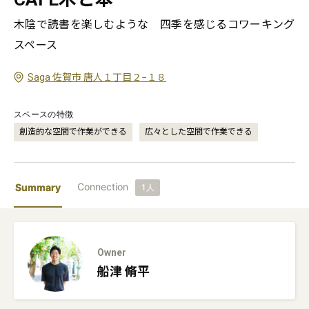
木陰で読書を楽しむような　四季を感じるコワーキング
スペース
Saga 佐賀市 唐人１丁目２−１８
スペースの特徴
創造的な空間で作業ができる
広々とした空間で作業できる
Connection
Summary
1
人
Owner
船津
脩平