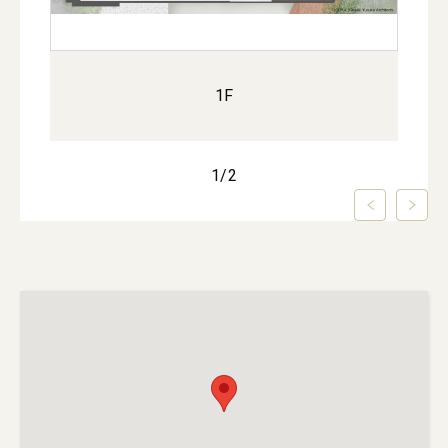
1F
1
/
2