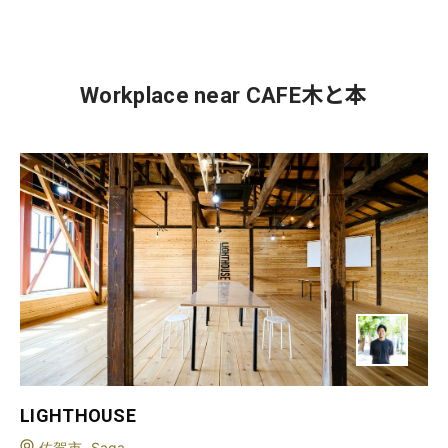
Workplace near CAFE木と本
LIGHTHOUSE
佐賀市, Saga