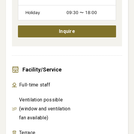
Holiday
09:30
〜
18:00
Inquire
Facility/Service
Full-time staff
Ventilation possible
(window and ventilation
fan available)
Terrace