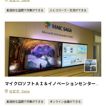
創造的な空間で作業ができる
人とコワーク・交流ができる
マイクロソフトＡＩ＆イノベーションセンター佐賀（MAIC SAGA）
佐賀市, Saga
創造的な空間で作業ができる
オンライン会議ができる