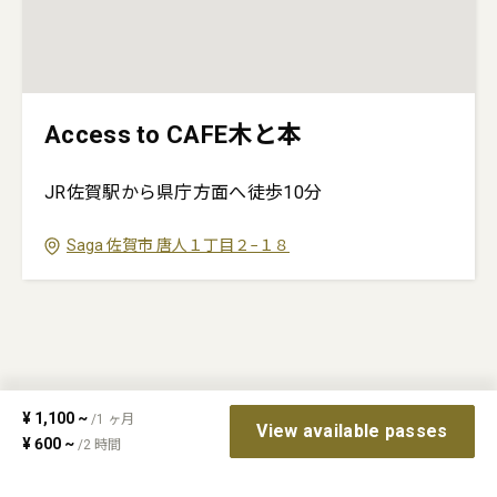
Access to CAFE木と本
JR佐賀駅から県庁方面へ徒歩10分
Saga
佐賀市
唐人１丁目２−１８
¥
1,100
~
/
1
ヶ月
View available passes
¥
600
~
/
2
時間