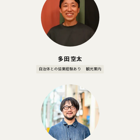
多田 空太
自治体との協業経験あり
観光案内