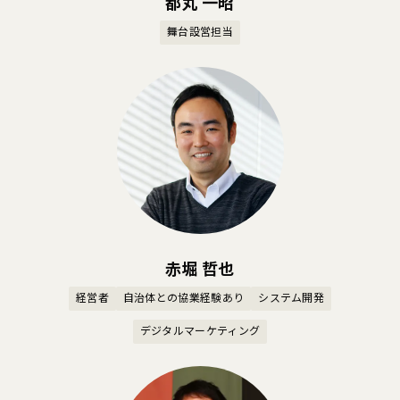
都丸 一昭
舞台設営担当
赤堀 哲也
経営者
自治体との協業経験あり
システム開発
デジタルマーケティング