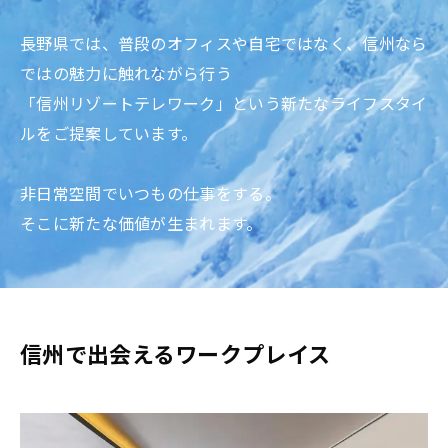
長野県では、普段のオフィスや自宅ではなく、信州なら
ではの魅力に触れながら行う

「信州リゾートテレワーク」という新たなライフスタイ
ルをご提案しています。

非日常空間でいつもの仕事をする。

そこに新たな価値が生まれます。
信州で出会えるワークプレイス