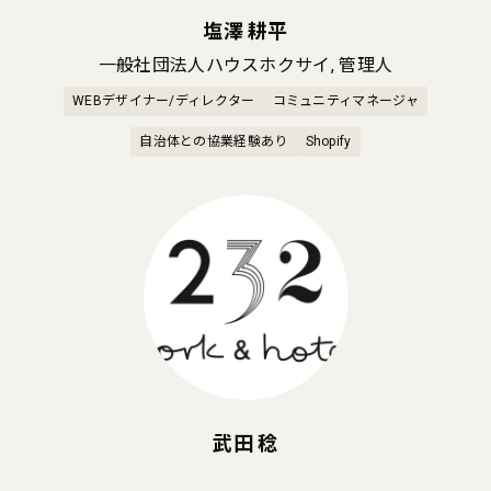
塩澤 耕平
一般社団法人ハウスホクサイ, 管理人
WEBデザイナー/ディレクター
コミュニティマネージャ
自治体との協業経験あり
Shopify
武田 稔