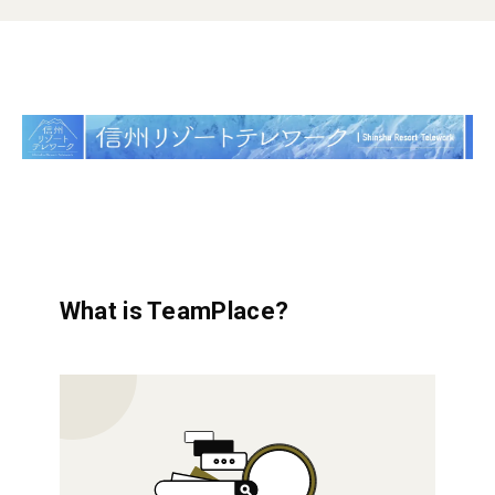
What is TeamPlace?