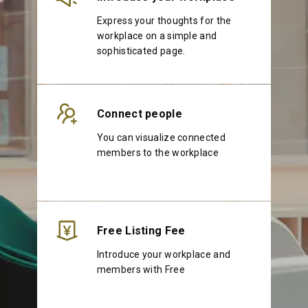
Express your thoughts for the
workplace on a simple and
sophisticated page.
Connect people
You can visualize connected
members to the workplace
Free Listing Fee
Introduce your workplace and
members with Free