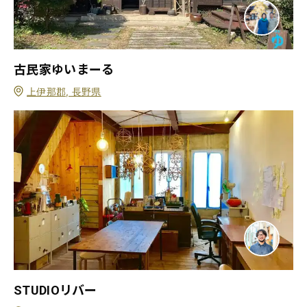
古民家ゆいまーる
上伊那郡, 長野県
STUDIOリバー