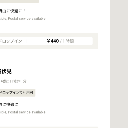
自由に快適に！
ble, Postal service available
￥440
ドロップイン
|
/
1
時間
古屋伏見
4番出口徒歩1 分
ドロップインで利用可
由に快適に
ble, Postal service available