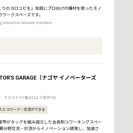
くりのヨロコビを』気軽にプロ向けの機材を使ったモノ
のワークスペースです。
ing interaction between members
VATOR'S GARAGE（ナゴヤ イノベーターズ
 サカエチカ7番出口より徒歩7分
人とコワーク・交流ができる
屋市がタッグを組み設立した会員制コワーキングスペー
種異分野交流・対流からイノベーション誘発し、加速さ