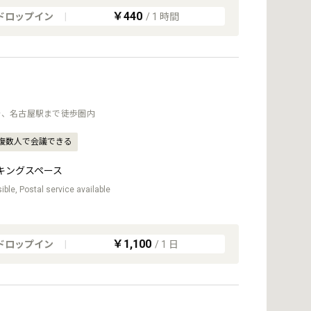
￥440
ドロップイン
|
/
1
時間
分、名古屋駅まで徒歩圏内
複数人で会議できる
キングスペース
ble, Postal service available
￥1,100
ドロップイン
|
/
1
日