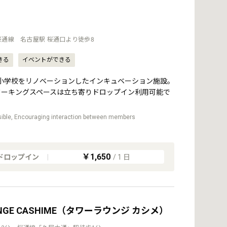
桜通線 名古屋駅 桜通口より徒歩8
きる
イベントができる
小学校をリノベーションしたインキュベーション施設。
ワーキングスペースは立ち寄りドロップイン利用可能で
sible, Encouraging interaction between members
￥1,650
ドロップイン
|
/
1
日
OUNGE CASHIME（タワーラウンジ カシメ）