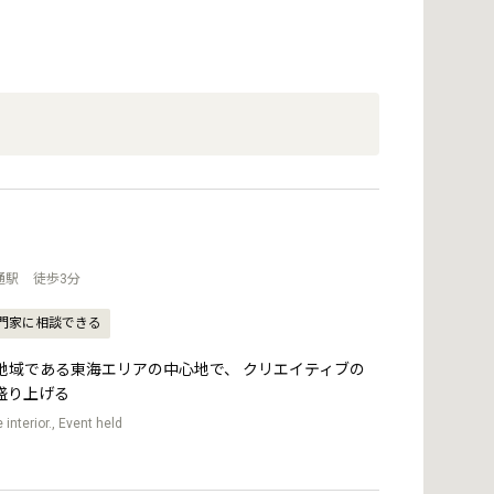
通駅 徒歩3分
門家に相談できる
地域である東海エリアの中心地で、 クリエイティブの
盛り上げる
 interior., Event held