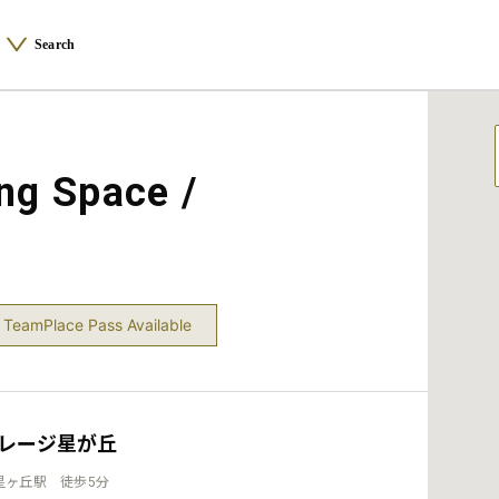
Search
 Space /
TeamPlace Pass Available
レージ星が丘
星ヶ丘駅 徒歩5分