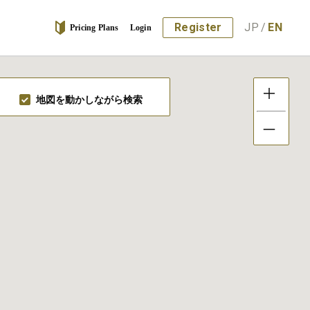
Register
JP
/
EN
Pricing Plans
Login
地図を動かしながら検索