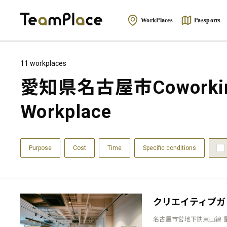
WorkPlaces
Passports
11 workplaces
愛知県名古屋市Coworking
Workplace
Purpose
Cost
Time
Specific conditions
クリエイティブガ
名古屋市営地下鉄東山線 