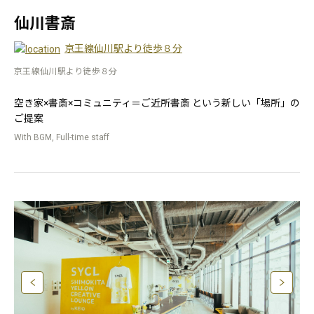
仙川書斎
京王線仙川駅より徒歩８分
京王線仙川駅より徒歩８分
空き家×書斎×コミュニティ＝ご近所書斎 という新しい「場所」の
ご提案
With BGM, Full-time staff