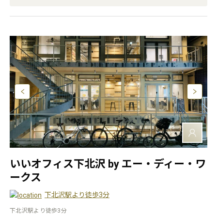
いいオフィス下北沢 by エー・ディー・ワ
ークス
下北沢駅より徒歩3分
下北沢駅より徒歩3分