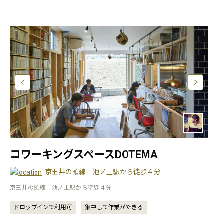
コワーキングスペースDOTEMA
京王井の頭線 池ノ上駅から徒歩４分
京王井の頭線 池ノ上駅から徒歩４分
ドロップインで利用可
集中して作業ができる