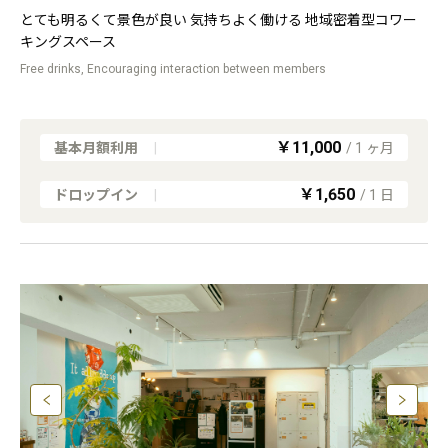
とても明るくて景色が良い 気持ちよく働ける 地域密着型コワー
キングスペース
Free drinks, Encouraging interaction between members
￥11,000
基本月額利用
|
/
1
ヶ月
￥1,650
ドロップイン
|
/
1
日