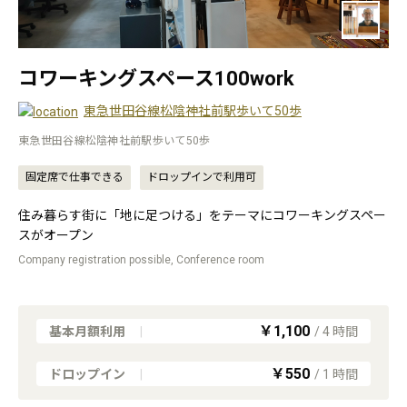
コワーキングスペース100work
東急世田谷線松陰神社前駅歩いて50歩
東急世田谷線松陰神社前駅歩いて50歩
固定席で仕事できる
ドロップインで利用可
住み暮らす街に「地に足つける」をテーマにコワーキングスペー
スがオープン
Company registration possible, Conference room
￥1,100
基本月額利用
|
/
4
時間
￥550
ドロップイン
|
/
1
時間