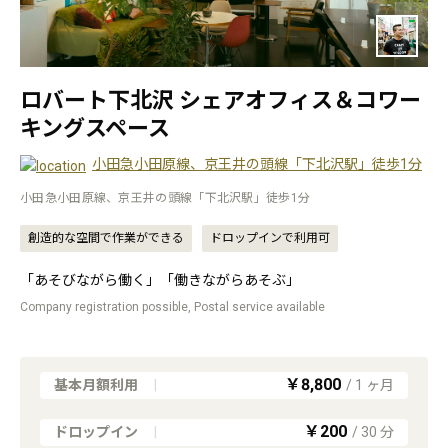
ロバート下北沢 シェアオフィス＆コワー
キングスペース
小田急小田原線、京王井の頭線「下北沢駅」徒歩1分
小田急小田原線、京王井の頭線「下北沢駅」徒歩1分
創造的な空間で作業ができる
ドロップインで利用可
「あそびながら働く」「働きながらあそぶ」
Company registration possible, Postal service available
￥8,800
基本月額利用
|
/
1
ヶ月
￥200
ドロップイン
|
/
30
分