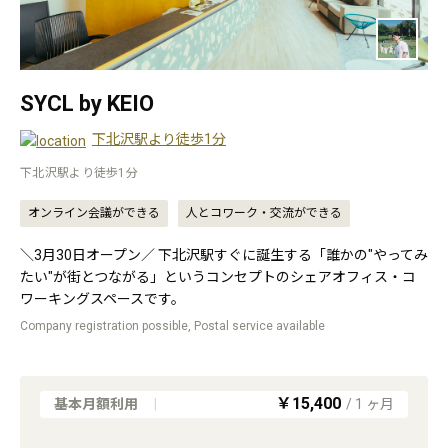
SYCL by KEIO
下北沢駅より徒歩1分
下北沢駅より徒歩1分
オンライン会議ができる
人とコワーク・交流ができる
＼3月30日オープン／ 下北沢駅すぐに誕生する「誰かの"やってみ
たい"が街とつながる」というコンセプトのシェアオフィス・コ
ワーキングスペースです。
Company registration possible, Postal service available
￥15,400
基本月額利用
|
/
1
ヶ月