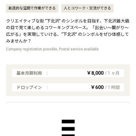
創造的な空間で作業ができる
人とコワーク・交流ができる
クリエイティブな街 “下北沢” のシンボルを目指す、下北沢最大級
の目で見て楽しめるコワーキングスペース。「出会い〜繋がり〜
広がる」を実現していける、“下北沢” のシンボルをぜひ体感して
みませんか？
Company registration possible, Postal service available
￥8,000
基本月額利用
|
/
1
ヶ月
￥600
ドロップイン
|
/
1
時間