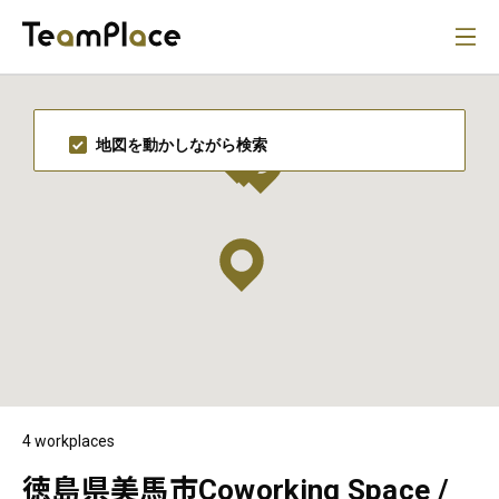
地図を動かしながら検索
4 workplaces
徳島県美馬市Coworking Space /