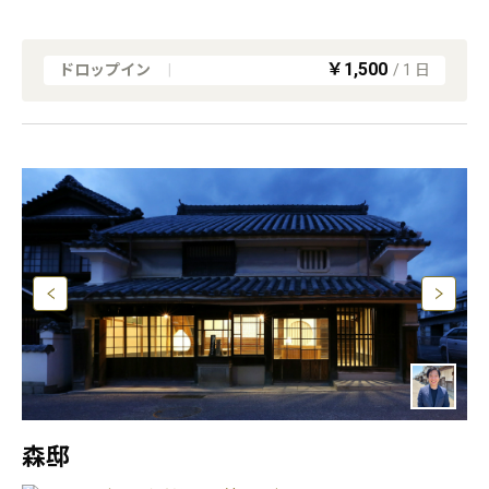
￥1,500
ドロップイン
|
/
1
日
森邸