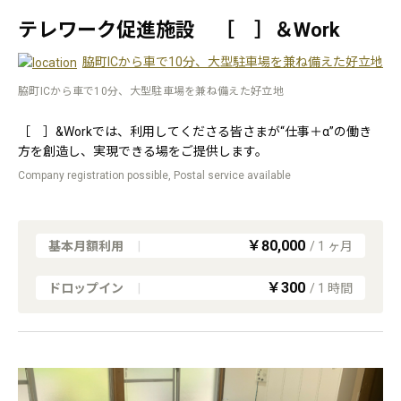
テレワーク促進施設 ［ ］＆Work
脇町ICから車で10分、大型駐車場を兼ね備えた好立地
脇町ICから車で10分、大型駐車場を兼ね備えた好立地
［ ］&Workでは、利用してくださる皆さまが“仕事＋α”の働き
方を創造し、実現できる場をご提供します。
Company registration possible, Postal service available
￥80,000
基本月額利用
|
/
1
ヶ月
￥300
ドロップイン
|
/
1
時間