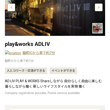
play&works ADLIV
脇町ICから車で約7分
脇町ICから車で約7分
人とコワーク・交流ができる
イベントができる
AD LIV PLAY & WORKS Shareしながら 自分らしく自由に楽しむ
暮らしながら働く 新しいライフスタイルを実現 働く
Company registration possible, Postal service available