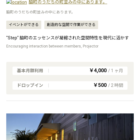
脇町のうだちの町並みの中にあります。
脇町のうだちの町並みの中にあります。
イベントができる
創造的な空間で作業ができる
"Step" 脇町のエッセンスが凝縮された空間特性を現代に活かす
Encouraging interaction between members, Projector
￥4,000
基本月額利用
|
/
1
ヶ月
￥500
ドロップイン
|
/
2
時間