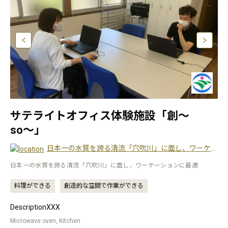
サテライトオフィス体験施設「創〜
so〜」
日本一の水質を誇る清流「穴吹川」に面し、ワーケーションに最適
日本一の水質を誇る清流「穴吹川」に面し、ワーケーションに最適
料理ができる
創造的な空間で作業ができる
DescriptionXXX
Microwave oven, Kitchen